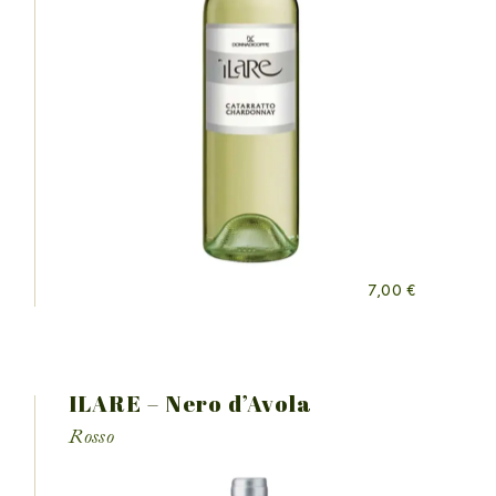
7,00
€
ILARE – Nero d’Avola
Rosso