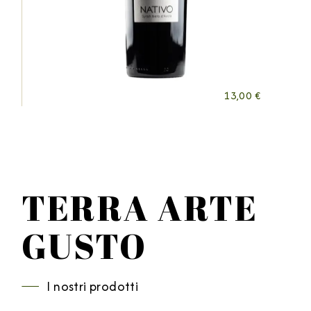
13,00
€
TERRA ARTE
GUSTO
I nostri prodotti