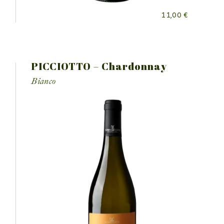
11,00
€
PICCIOTTO – Chardonnay
Bianco