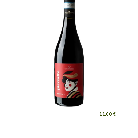
11,00
€