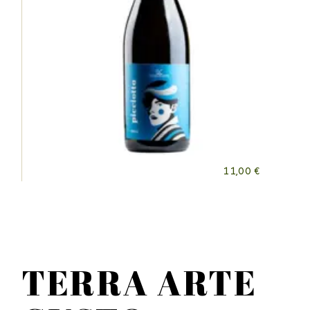
11,00
€
TERRA ARTE