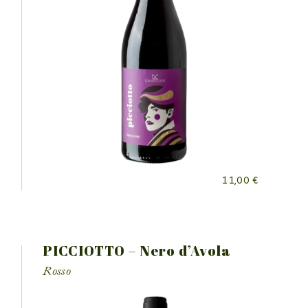
11,00
€
PICCIOTTO – Nero d’Avola
Rosso