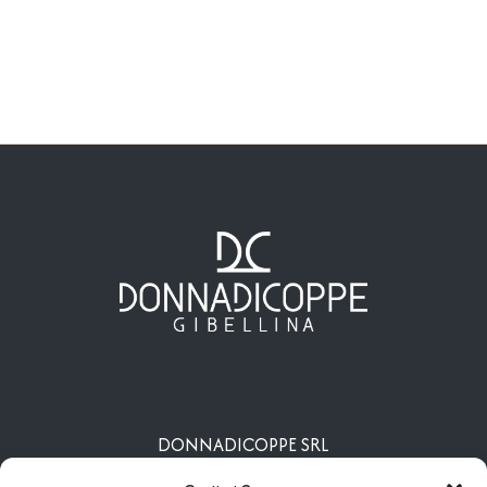
DONNADICOPPE SRL
Viale Nunzio Nasi, 109 – 91024 Gibellina (TP)