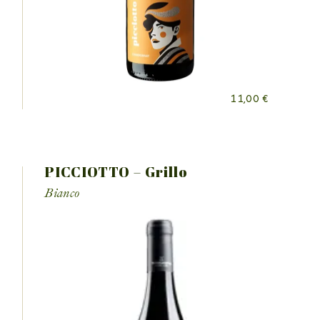
11,00
€
PICCIOTTO – Grillo
Bianco