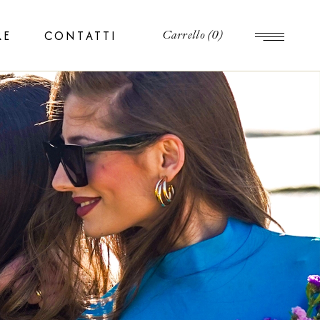
RE
CONTATTI
Carrello
(0)