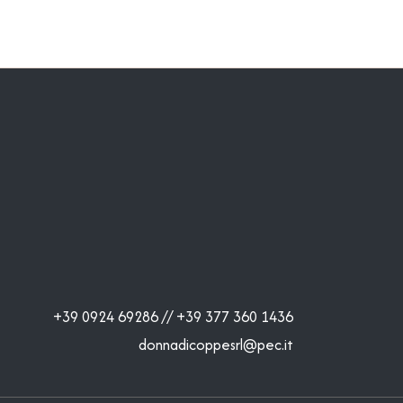
+39 0924 69286 // +39 377 360 1436
donnadicoppesrl@pec.it