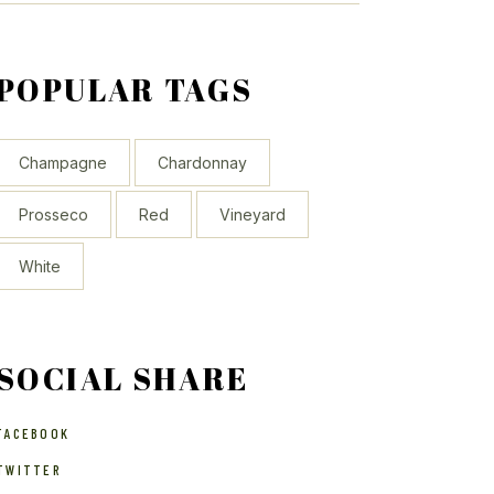
POPULAR TAGS
Champagne
Chardonnay
Prosseco
Red
Vineyard
White
SOCIAL SHARE
FACEBOOK
TWITTER