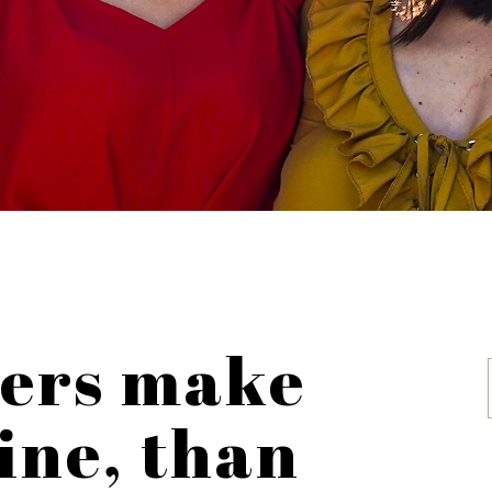
ers make
ine, than