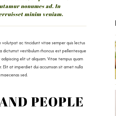
 utamur nonumes ad. In
erruisset minim veniam.
e volutpat ac tincidunt vitae semper quis lectus
latea dictumst vestibulum rhoncus est pellentesque
 adipiscing elit ut aliquam. Vitae tempus quam
 Elit at imperdiet dui accumsan sit amet nulla
am maecenas sed.
 AND PEOPLE