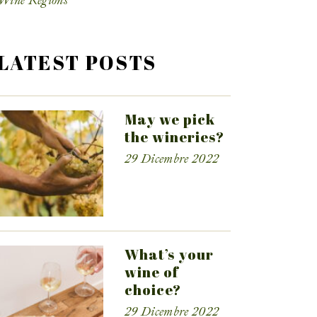
Wine Regions
LATEST POSTS
May we pick
the wineries?
29 Dicembre 2022
What’s your
wine of
choice?
29 Dicembre 2022