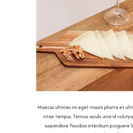
Maecas ultricies mi eget mauris phatra et ult
vitae tempus. Temsus iaculis urna id volutp
suspendisse faucibus interdsum posguere 