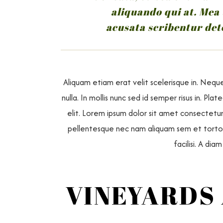
aliquando qui at. Mea
acusata scribentur det
Aliquam etiam erat velit scelerisque in. Nequ
nulla. In mollis nunc sed id semper risus in. P
elit. Lorem ipsum dolor sit amet consectetur
pellentesque nec nam aliquam sem et tortor.
facilisi. A di
VINEYARDS