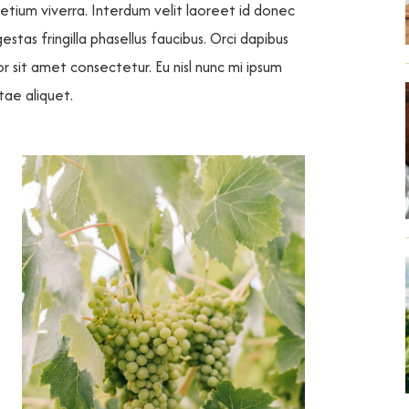
pretium viverra. Interdum velit laoreet id donec
tas fringilla phasellus faucibus. Orci dapibus
lor sit amet consectetur. Eu nisl nunc mi ipsum
itae aliquet.