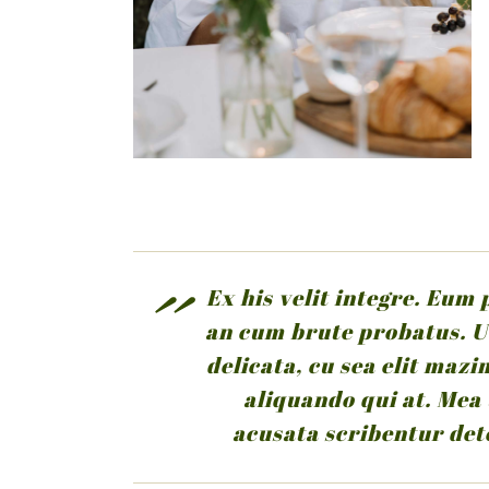
Ex his velit integre. Eum
an cum brute probatus. U
delicata, cu sea elit maz
aliquando qui at. Mea
acusata scribentur det