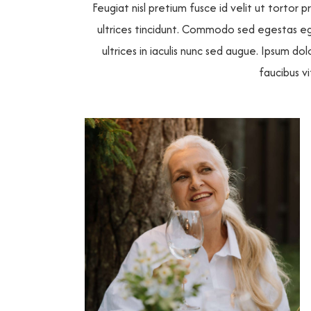
Feugiat nisl pretium fusce id velit ut tortor 
ultrices tincidunt. Commodo sed egestas eges
ultrices in iaculis nunc sed augue. Ipsum do
faucibus v