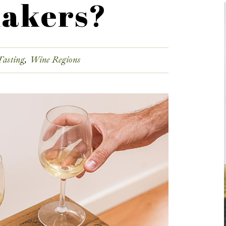
akers?
Tasting
Wine Regions