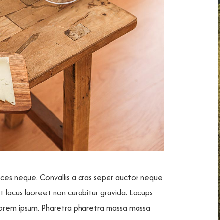
rices neque. Convallis a cras seper auctor neque
at lacus laoreet non curabitur gravida. Lacups
lorem ipsum. Pharetra pharetra massa massa