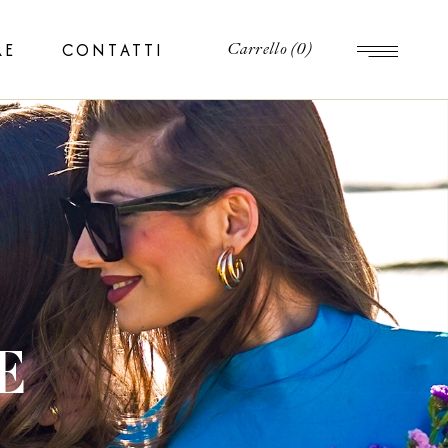
RE
CONTATTI
Carrello
(0)
E