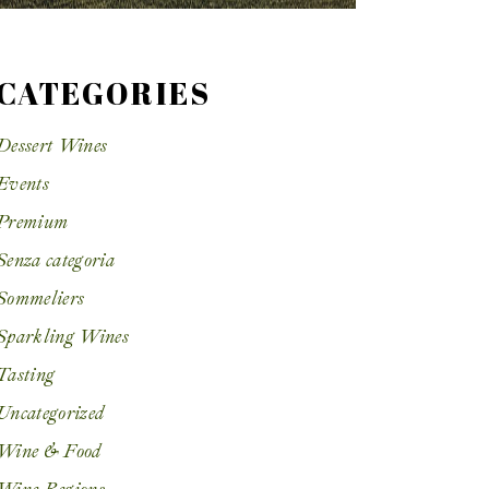
CATEGORIES
Dessert Wines
Events
Premium
Senza categoria
Sommeliers
Sparkling Wines
Tasting
Uncategorized
Wine & Food