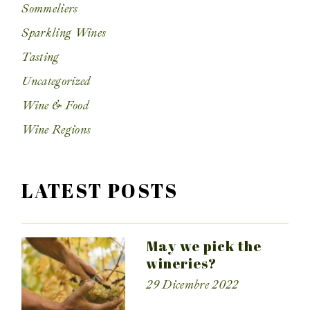
Sommeliers
Sparkling Wines
Tasting
Uncategorized
Wine & Food
Wine Regions
LATEST POSTS
May we pick the
wineries?
29 Dicembre 2022