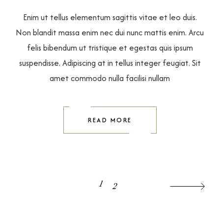
Enim ut tellus elementum sagittis vitae et leo duis.
Non blandit massa enim nec dui nunc mattis enim. Arcu
felis bibendum ut tristique et egestas quis ipsum
suspendisse. Adipiscing at in tellus integer feugiat. Sit
amet commodo nulla facilisi nullam
READ MORE
PAGINAZIONE
1
2
DEGLI