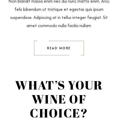
Non blandit massa enim nec dui nunc mattis enim. Arcu
felis bibendum ut tristique et egestas quis ipsum
suspendisse. Adipiscing at in tellus integer feugiat. Sit
amet commodo nulla facilisi nullam
READ MORE
WHAT’S YOUR
WINE OF
CHOICE?