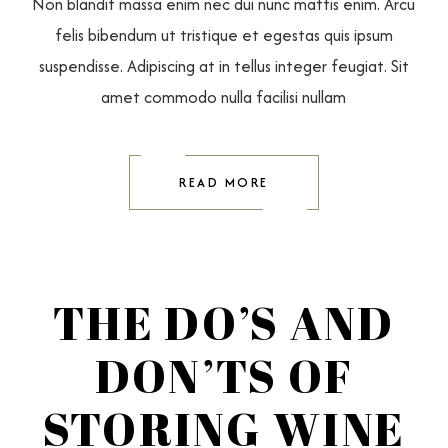
Non blandit massa enim nec dui nunc mattis enim. Arcu
felis bibendum ut tristique et egestas quis ipsum
suspendisse. Adipiscing at in tellus integer feugiat. Sit
amet commodo nulla facilisi nullam
READ MORE
THE DO’S AND
DON’TS OF
STORING WINE