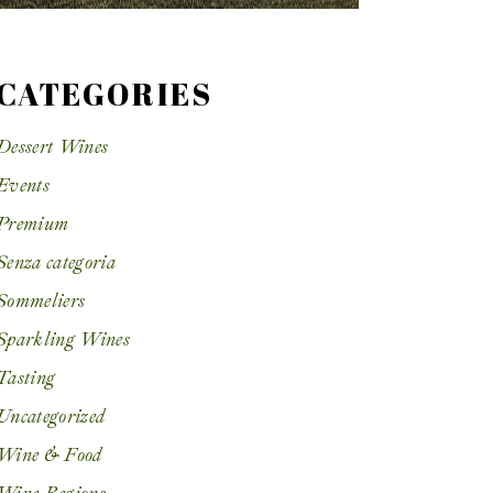
CATEGORIES
Dessert Wines
Events
Premium
Senza categoria
Sommeliers
Sparkling Wines
Tasting
Uncategorized
Wine & Food