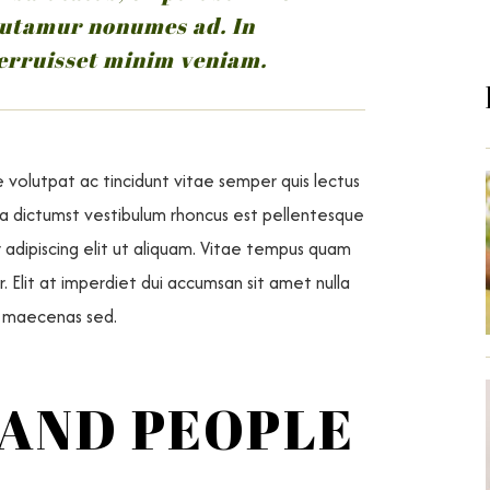
 utamur nonumes ad. In
erruisset minim veniam.
e volutpat ac tincidunt vitae semper quis lectus
latea dictumst vestibulum rhoncus est pellentesque
 adipiscing elit ut aliquam. Vitae tempus quam
 Elit at imperdiet dui accumsan sit amet nulla
am maecenas sed.
 AND PEOPLE