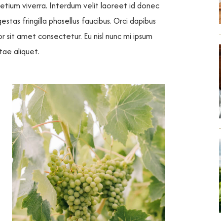
pretium viverra. Interdum velit laoreet id donec
tas fringilla phasellus faucibus. Orci dapibus
lor sit amet consectetur. Eu nisl nunc mi ipsum
itae aliquet.