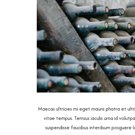
Maecas ultricies mi eget mauris phatra et ult
vitae tempus. Temsus iaculis urna id volutp
suspendisse faucibus interdsum posguere 