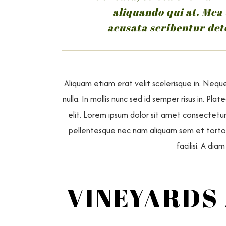
aliquando qui at. Mea
acusata scribentur det
Aliquam etiam erat velit scelerisque in. Nequ
nulla. In mollis nunc sed id semper risus in. P
elit. Lorem ipsum dolor sit amet consectetur
pellentesque nec nam aliquam sem et tortor.
facilisi. A di
VINEYARDS