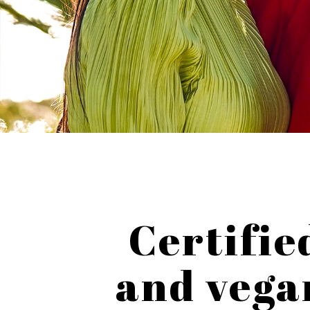
Certifie
and vega