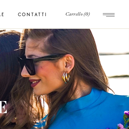
RE
CONTATTI
Carrello
(0)
E