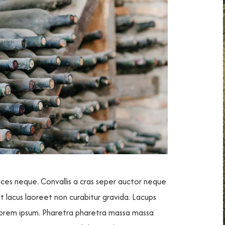
rices neque. Convallis a cras seper auctor neque
at lacus laoreet non curabitur gravida. Lacups
lorem ipsum. Pharetra pharetra massa massa