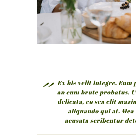
Ex his velit integre. Eum
an cum brute probatus. U
delicata, cu sea elit maz
aliquando qui at. Mea
acusata scribentur det