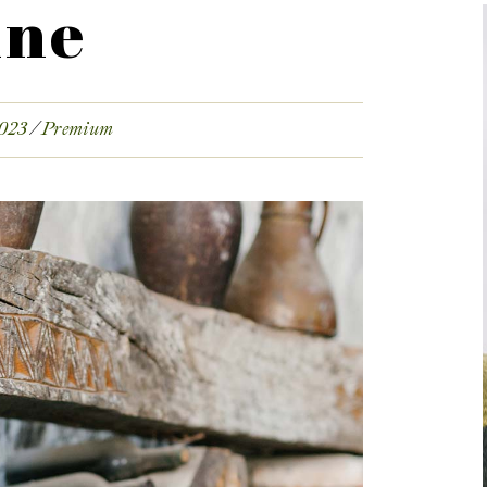
ine
2023
Premium