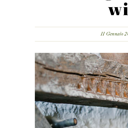
w
11 Gennaio 