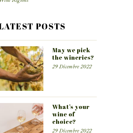
Wine Regions
LATEST POSTS
May we pick
the wineries?
29 Dicembre 2022
What’s your
wine of
choice?
29 Dicembre 2022