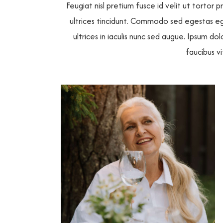
Feugiat nisl pretium fusce id velit ut tortor 
ultrices tincidunt. Commodo sed egestas eges
ultrices in iaculis nunc sed augue. Ipsum do
faucibus v