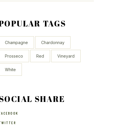
POPULAR TAGS
Champagne
Chardonnay
Prosseco
Red
Vineyard
White
SOCIAL SHARE
FACEBOOK
TWITTER