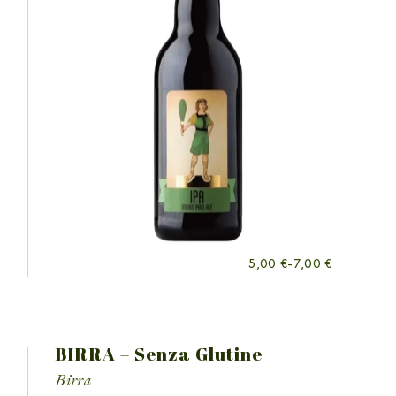
5,00
€
-
7,00
€
BIRRA – Senza Glutine
Birra