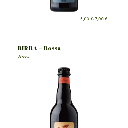
5,00
€
-
7,00
€
BIRRA – Rossa
Birra