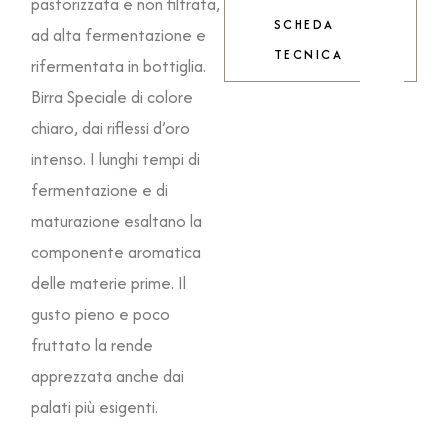
pastorizzata e non filtrata,
SCHEDA
ad alta fermentazione e
TECNICA
rifermentata in bottiglia.
Birra Speciale di colore
chiaro, dai riflessi d’oro
intenso. I lunghi tempi di
fermentazione e di
maturazione esaltano la
componente aromatica
delle materie prime. Il
gusto pieno e poco
fruttato la rende
apprezzata anche dai
palati più esigenti.