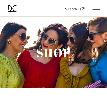
Carrello
(0)
SHOP