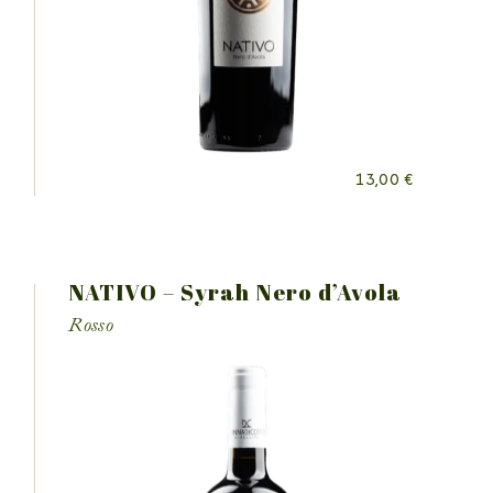
13,00
€
NATIVO – Syrah Nero d’Avola
Rosso