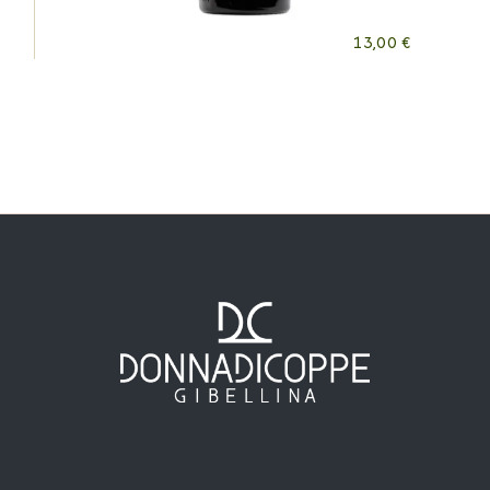
13,00
€