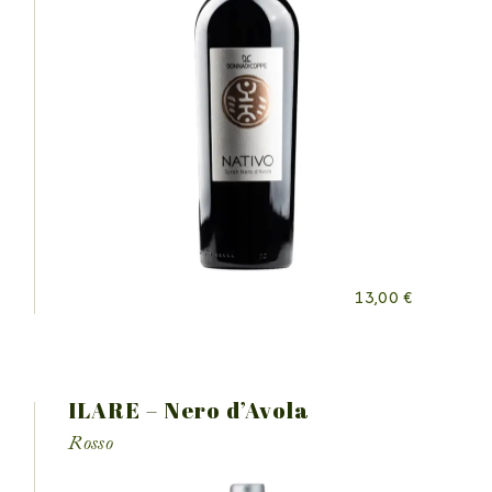
13,00
€
ILARE – Nero d’Avola
Rosso