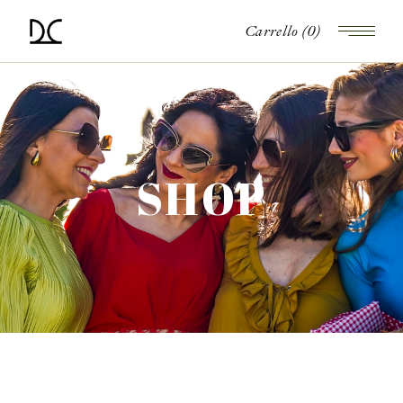
Carrello
(0)
SHOP